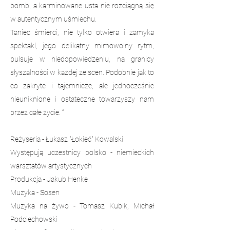
bomb, a karminowane usta nie rozciągną się
w autentycznym uśmiechu.
Taniec śmierci, nie tylko otwiera i zamyka
spektakl, jego delikatny mimowolny rytm,
pulsuje w niedopowiedzeniu, na granicy
słyszalności w każdej ze scen. Podobnie jak to
co zakryte i tajemnicze, ale jednocześnie
nieuniknione i ostateczne towarzyszy nam
przez całe życie. “
Reżyseria - Łukasz "Łokieć" Kowalski
Występują uczestnicy polsko - niemieckich
warsztatów artystycznych
Produkcja - Jakub Henke
Muzyka - Sosen
Muzyka na żywo - Tomasz Kubik, Michał
Podciechowski