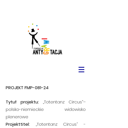
PROJEKT FMP-081-24
Tytuł projektu:
„Totentanz Circus”–
polsko-niemieckie widowisko
plenerowe
Projekttitel:
„Totentanz Circus“ -