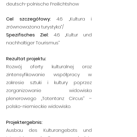
deutsch-polnische Freilichtshow
Cel szczegółowy:
4.6 „Kultura i
zrównoważona turystyka”/
Spezifisches Ziel:
4.6 „Kultur und
nachhaltiger Tourismus”
Rezultat projektu:
Rozwój oferty kulturalnej oraz
zintensyfikowanie współpracy w
zakresie sztuki i kultury poprzez
zorganizowanie widowiska
plenerowego „Totentanz Circus” –
polsko-niemieckie widowisko.
Projektergebnis:
Ausbau des Kulturangebots und