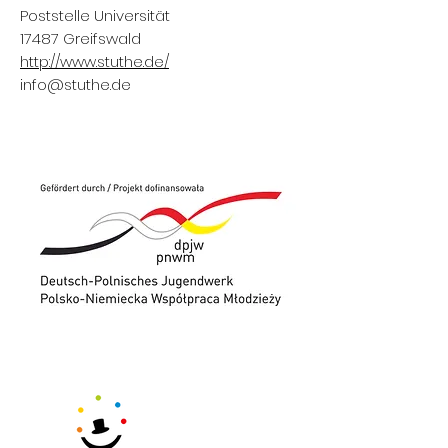
Poststelle Universität
17487 Greifswald
http://www.stuthe.de/
info@stuthe.de