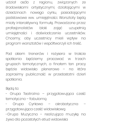
udział osób z regionu, związanych ze
środowiskami artystycznymi, działającymi w
dziedzinach nowego cyrku, posiadającymi
podstawowe ww. umiejętności. Warsztaty będą
miały interaktywną formułę. Prowadzone przez
profesjonalistów bloki zajęć uzupełnią
umiejętności i doświadczenie uczestników.
Chcemy, aby uczestnicy mieli wpływ na
program warsztatów i współtworzyli ich treść.
Pod okiem trenerów i reżysera w trakcie
spotkania będziemy pracować w trzech
grupach tematycznych, a finałem ten pracy
będzie widowisko plenerowe – na które
zaprosimy publiczność w przedostatni dzień
spotkania.
Będą to:
- Grupa Teatralna – przygotowująca cześć
tematyczno – fabularną
- Grupa Cyrkowo – akrobatyczna –
przygotowująca cześć widowiskową
-Grupa Muzyczna – realizująca muzykę na
żywo dla pozostałych etiud widowiska