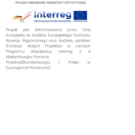
Projekt jest dofinansowany przez Unię
Europejską ze środków Europejskiego Funduszu
Rozwoju Regionalnego oraz budżetu państwa
(Fundusz Małych Projektów w ramach
Programu Współpracy Interreg V A
Meklemburgia-Pomorze
Przednie/Brandenburgia / Polska w
Euroregionie Pomerania)