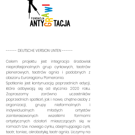
------ DEUTSCHE VERSION UNTEN ------
Celem projektu jest integracja środowisk
nieprofesjonalnych grup cyrkowych, teatrów
plenerowych, teatrów ognia i podobnych z
obszaru Euroregionu Pomerania.
Spotkanie jest kontynuacją poprzednich edycji,
które odbywają się od stycznia 2020 roku.
Zapraszamy zarówno uczestników
poprzednich spotkań, jak i nowe, chętne osoby z
organizacji, grupy nieformalnych i
indywidualnych młodych artystów
zainteresowanych wszelkimi formami
artystycznych działań mieszczących się w
ramach tzw. nowego cyrku, obejmującego: cyrk,
teatr, taniec, akrobatykę, teatr ognia. Liczymy na